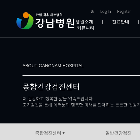
홈
Log In
Register
병원소개
|
진료안내
커뮤니티
ABOUT GANGNAM HOSPITAL
종합건강검진센터
더 건강하고 행복한 삶을 약속드립니다.
조기검진을 통해 여러분의 행복한 미래를 함께하는 든든한 건강지
종합검진센터 ▾
일반건강검진