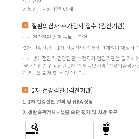
4. 암검진
5. 노인기능평가(만 66세)
질환의심자 추가검사 접수
(검진기관)
-1차 건강진단 결과 통보서 확인
-2차 건강진단은 1차 건강진단 결과와 관계없이 대상자 
-1차 생애전환기 건강진단 수검자가 검진기관을 달리하여
'생애전환기 건강진단 1차 결과 통보서와 '건강위험평가 
재발급을 요청 할 수 있습니다.
2차 건강검진
(검진기관)
1. 1차 건강진단 결과 및 HRA 상담
2. 생활습관검사 - 생활 습관 평가 및 처방 도구