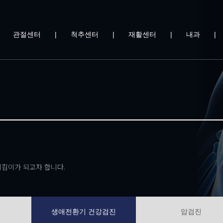
|
관절센터
|
척추센터
|
재활센터
|
내과
|
킴이가 되고자 합니다.
생애전환기 건강검진
암검진