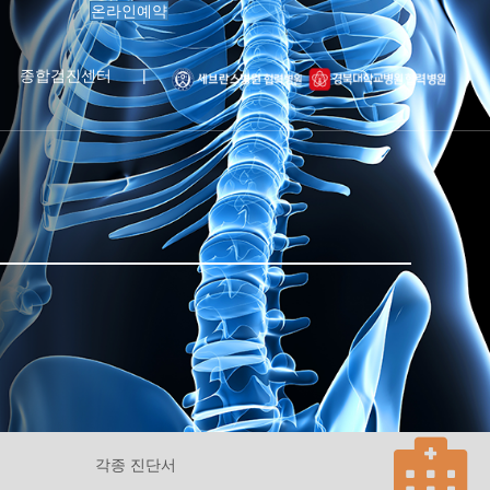
온라인예약
종합검진센터
|
각종 진단서