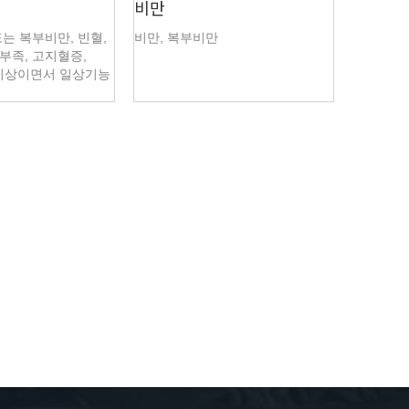
비만
또는 복부비만, 빈혈,
비만, 복부비만
부족, 고지혈증,
 이상이면서 일상기능