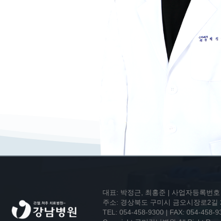
대표: 박정근, 최홍준 | 사업자등록번호 : 7
주소: 경상북도 구미시 금오시장로2길 21 
TEL: 054-458-9300 | FAX: 054-458-9