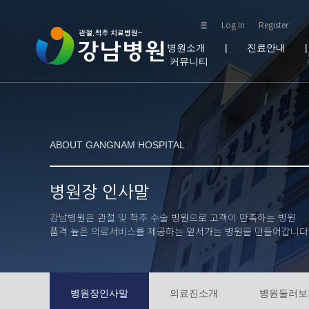
홈
Log In
Register
병원소개
|
진료안내
커뮤니티
ABOUT GANGNAM HOSPITAL
병원장 인사말
강남병원은 관절 및 척추 수술 병원으로 고객이 만족하는 병원
품격 높은 의료서비스를 제공하는 앞서가는 병원을 만들어갑니다
병원장인사말
의료진소개
병원둘러보