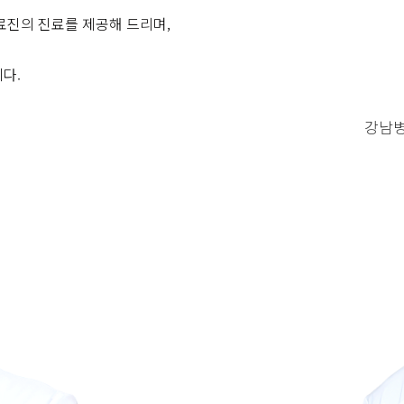
료진의 진료를 제공해 드리며,
다.
강남