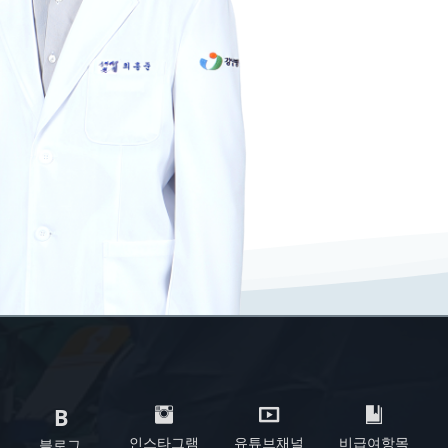
인스타그램
유튜브채널
비급여항목
블로그