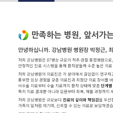
만족하는 병원, 앞서가는
안녕하십니까.
강남병원 병원장 박정근, 
저희 강남병원은 87병상 규모의 척추·관절 중점병원으로
안정적인 진료 시스템을 통해 환자분들께 수준 높은 의료
저희 강남병원의 의료진은 각 분야에서 끊임없이 연구하고
풍부한 임상 경험을 갖춘 의료진과 최첨단 의료 장비를 
비수술 치료부터 수술 치료까지 환자 상태에 맞춘
단계별
특히 치료 결과뿐 아니라 입원부터 회복, 재활 과정까지
저희 강남병원은 규모보다
진료의 깊이와 책임감
을 우선
가족의 일처럼 여기며, 신뢰할 수 있는 의료로 보답하겠습