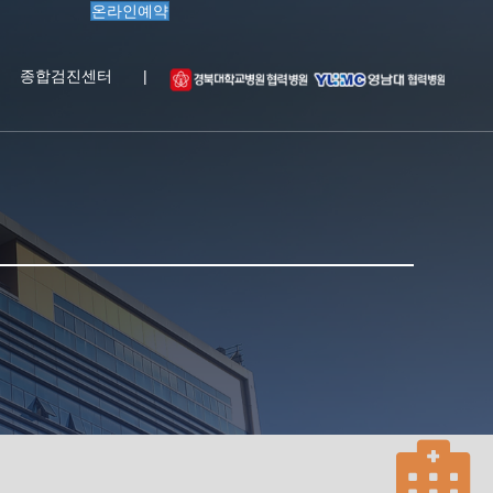
온라인예약
종합검진센터
|