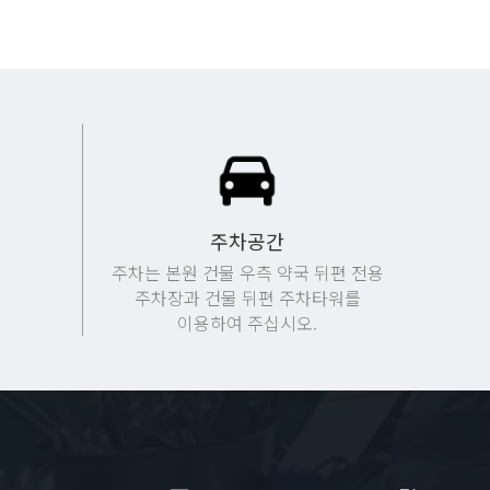
주차공간
주차는 본원 건물 우측 약국 뒤편 전용
주차장과 건물 뒤편 주차타워를
이용하여 주십시오.