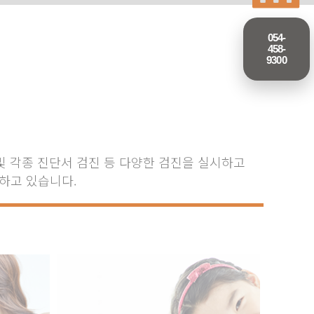
054-
458-
9300
 및 각종 진단서 검진 등 다양한 검진을 실시하고
하고 있습니다.