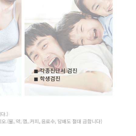
◼ 각종진단서 검진
◼ 학생검진
다.)
(물, 약, 껌, 커피, 음료수, 담배도 절대 금합니다)