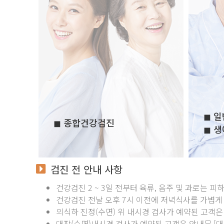
◼ 
◼ 종합건강검진
◼ 
검진 전 안내 사항
건강검진 2 ~ 3일 전부터 육류, 음주 및 과로는 
건강검진 전날 오후 7시 이전에 저녁식사를 가볍게 하신
의식하 진정(수면) 위 내시경 검사가 예약된 고객
대장(수면)내시경 검사가 예약된 고객은 안내문 [