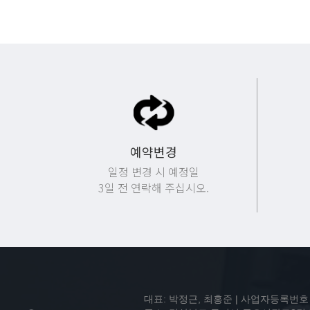
예약변경
일정 변경 시 예정일
3일 전 연락해 주십시오.
대표: 박정근, 최홍준 | 사업자등록번호 : 7