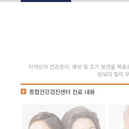
지역민의 건강관리, 예방 및 조기 발견을 목표로
양보다 질이 
종합건강검진센터 진료 내용