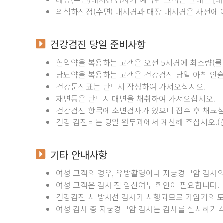
의식하진정(수면) 내시경과 대장 내시경은 사전에 
건강검진 당일 준비사항
혈압약을 복용하는 고객은 오전 5시경에 최소량(물
당뇨약을 복용하는 고객은 건강검진 당일 아침 인
건강문진표는 반드시 작성하여 가져오십시오.
채변통은 반드시 대변을 채취하여 가져오십시오.
건강검진 항목에 소변검사가 있으니 접수 후 채뇨실
건강 검진비는 당일 원무과에서 계산해 주십시오.(현
기타 안내사항
여성 고객의 경우, 유방촬영이나 자궁경부암 검사의 
여성 고객은 검사 전 임신여부 확인이 필요합니다.
건강검진 시 방사선 검사가 시행되므로 가임기의 
여성 검사 중 자궁경부암 검사는 검사를 실시하기 48