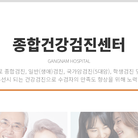
종합건강검진센터
GANGNAM HOSPITAL
 종합검진, 일반(생애)검진, 국가암검진(5대암), 학생검진
우선시 되는 건강검진으로 수검자의 만족도 향상을 위해 노력