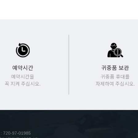
예약시간
귀중품 보관
예약시간을
귀중품 휴대를
꼭 지켜 주십시오.
자제하여 주십시오.
20-97-01985