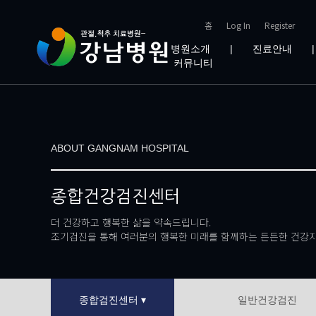
홈
Log In
Register
병원소개
|
진료안내
커뮤니티
ABOUT GANGNAM HOSPITAL
종합건강검진센터
더 건강하고 행복한 삶을 약속드립니다.
조기검진을 통해 여러분의 행복한 미래를 함께하는 든든한 건강지
종합검진센터 ▾
일반건강검진