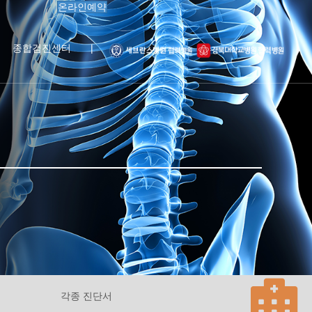
온라인예약
종합검진센터
|
각종 진단서