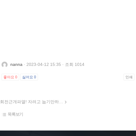
nanna
· 2023-04-12 15:35 · 조회 1014
좋아요
0
싫어요
0
인쇄
회전근개파열! 자려고 눕기만하면 어깨가 너무 아프시죠
목록보기