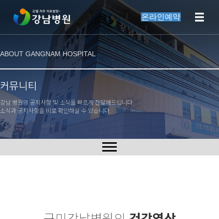
온라인예약
ABOUT GANGNAM HOSPITAL
커뮤니티
강남 병원의 공지사항 및 소식을 빠르게 전달해드립니다.
소식과 공지사항을 비로 확인하실 수 있습니다.
구미강남병원의
건강영상