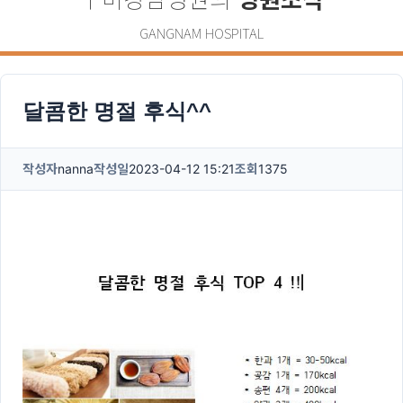
GANGNAM HOSPITAL
달콤한 명절 후식^^
작성자
nanna
작성일
2023-04-12 15:21
조회
1375