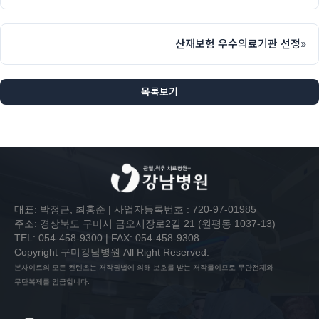
산재보험 우수의료기관 선정
»
목록보기
대표: 박정근, 최홍준 | 사업자등록번호 : 720-97-01985
주소: 경상북도 구미시 금오시장로2길 21 (원평동 1037-13)
TEL: 054-458-9300 | FAX: 054-458-9308
Copyright 구미강남병원 All Right Reserved.
본사이트의 모든 컨텐츠는 저작권법에 의해 보호를 받는 저작물이므로 무단전제와
무단복제를 엄금합니다.