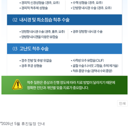
인쇄
«
2026년 5월 휴진일정 안내