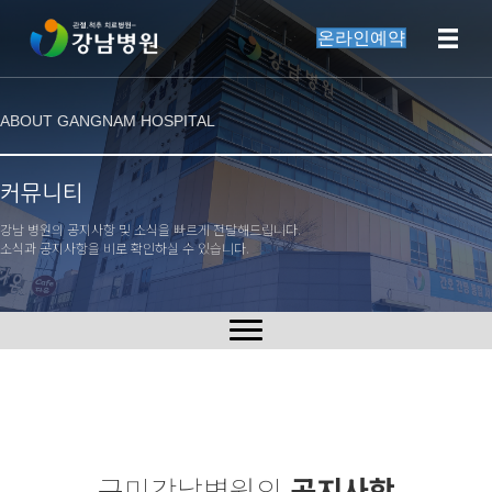
온라인예약
ABOUT GANGNAM HOSPITAL
커뮤니티
강남 병원의 공지사항 및 소식을 빠르게 전달해드립니다.
소식과 공지사항을 비로 확인하실 수 있습니다.
구미강남병원의
공지사항