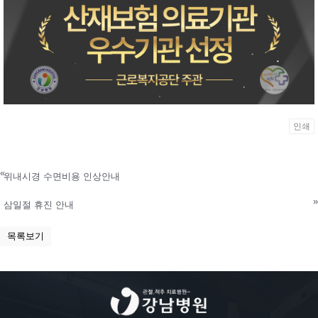
인쇄
«
위내시경 수면비용 인상안내
»
삼일절 휴진 안내
목록보기