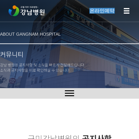
온라인예약
ABOUT GANGNAM HOSPITAL
커뮤니티
강남 병원의 공지사항 및 소식을 빠르게 전달해드립니다.
소식과 공지사항을 비로 확인하실 수 있습니다.
구미강남병원의
공지사항