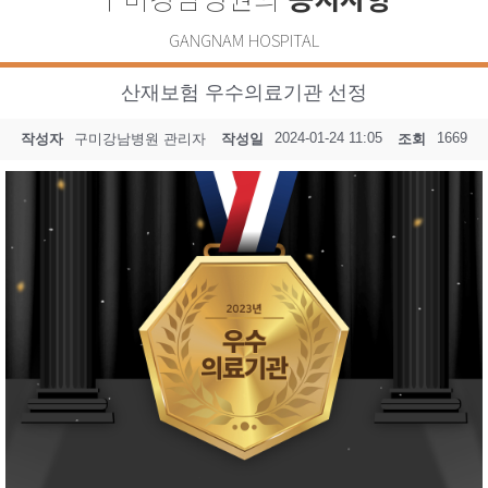
GANGNAM HOSPITAL
산재보험 우수의료기관 선정
2024-01-24 11:05
1669
작성자
구미강남병원 관리자
작성일
조회