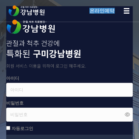
온라인예약
관절과 척추 건강에
특화된
구미강남병원
회원 서비스 이용을 위하여 로그인 해주세요.
아이디
비밀번호
자동로그인