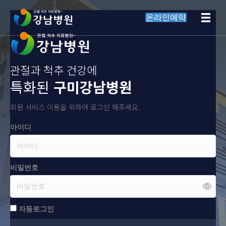
온라인예약
관절과 척추 건강에
특화된
구미강남병원
회원 서비스 이용을 위하여 로그인 해주세요.
아이디
비밀번호
자동로그인