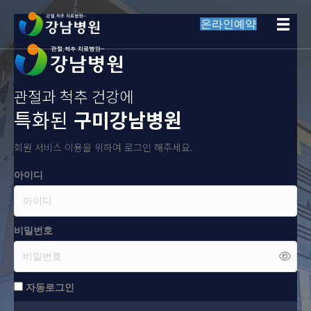
온라인예약
관절과 척추 건강에
특화된
구미강남병원
회원 서비스 이용을 위하여 로그인 해주세요.
아이디
비밀번호
자동로그인