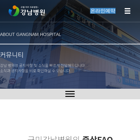
온라인예약
ABOUT GANGNAM HOSPITAL
커뮤니티
강남 병원의 공지사항 및 소식을 빠르게 전달해드립니다.
소식과 공지사항을 비로 확인하실 수 있습니다.
구미강남병원의
증상FAQ