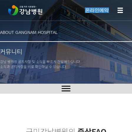
온라인예약
ABOUT GANGNAM HOSPITAL
커뮤니티
강남 병원의 공지사항 및 소식을 빠르게 전달해드립니다.
소식과 공지사항을 비로 확인하실 수 있습니다.
구미강남병원의
증상FAQ