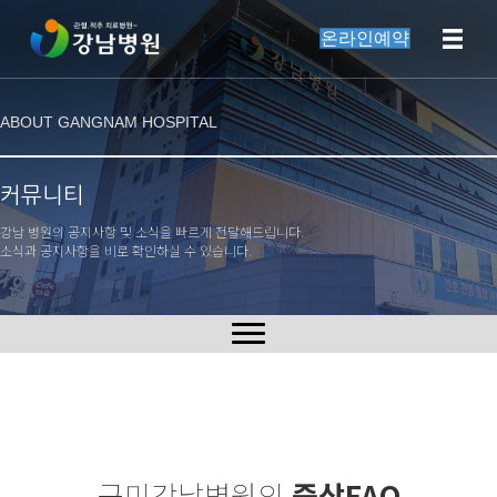
온라인예약
ABOUT GANGNAM HOSPITAL
커뮤니티
강남 병원의 공지사항 및 소식을 빠르게 전달해드립니다.
소식과 공지사항을 비로 확인하실 수 있습니다.
구미강남병원의
증상FAQ