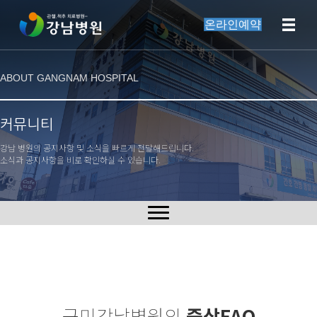
온라인예약
ABOUT GANGNAM HOSPITAL
커뮤니티
강남 병원의 공지사항 및 소식을 빠르게 전달해드립니다.
소식과 공지사항을 비로 확인하실 수 있습니다.
구미강남병원의
증상FAQ