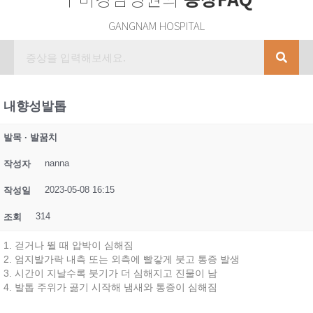
GANGNAM HOSPITAL
내향성발톱
발목 · 발꿈치
nanna
작성자
2023-05-08 16:15
작성일
314
조회
1. 걷거나 뛸 때 압박이 심해짐
2. 엄지발가락 내측 또는 외측에 빨갛게 붓고 통증 발생
3. 시간이 지날수록 붓기가 더 심해지고 진물이 남
4. 발톱 주위가 곪기 시작해 냄새와 통증이 심해짐