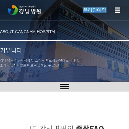
온라인예약
ABOUT GANGNAM HOSPITAL
커뮤니티
강남 병원의 공지사항 및 소식을 빠르게 전달해드립니다.
소식과 공지사항을 비로 확인하실 수 있습니다.
구미강남병원의
증상FAQ