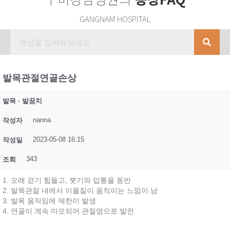
GANGNAM HOSPITAL
발목관절연골손상
발목 · 발꿈치
nanna
작성자
2023-05-08 16:15
작성일
343
조회
1. 오래 걷기 힘들고, 붓기와 압통을 동반
2. 발목관절 내에서 이물질이 움직이는 느낌이 남
3. 발목 움직임에 제한이 발생
4. 연골이 계속 마모되어 관절염으로 발전