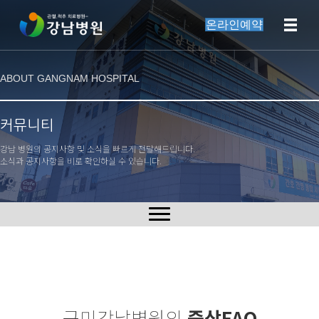
온라인예약
ABOUT GANGNAM HOSPITAL
커뮤니티
강남 병원의 공지사항 및 소식을 빠르게 전달해드립니다.
소식과 공지사항을 비로 확인하실 수 있습니다.
구미강남병원의
증상FAQ