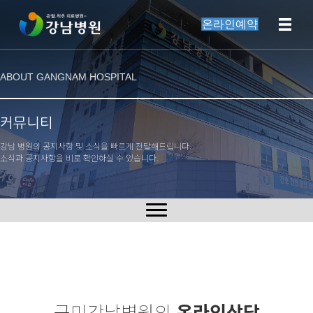
온라인예약
ABOUT GANGNAM HOSPITAL
커뮤니티
강남 병원의 공지사항 및 소식을 빠르게 전달해드립니다.
소식과 공지사항을 비로 확인하실 수 있습니다.
구미강남병원의
온라인상담