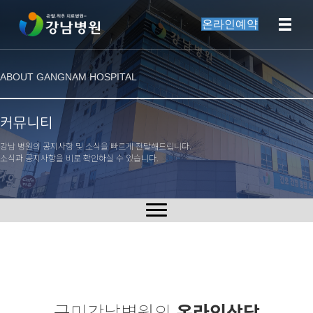
온라인예약
ABOUT GANGNAM HOSPITAL
커뮤니티
강남 병원의 공지사항 및 소식을 빠르게 전달해드립니다.
소식과 공지사항을 비로 확인하실 수 있습니다.
구미강남병원의
온라인상담