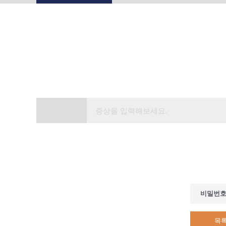
비밀번
목