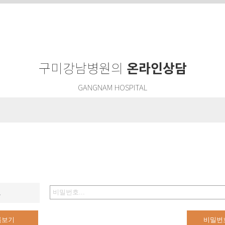
구미강남병원의
온라인상담
GANGNAM HOSPITAL
호
록보기
비밀번