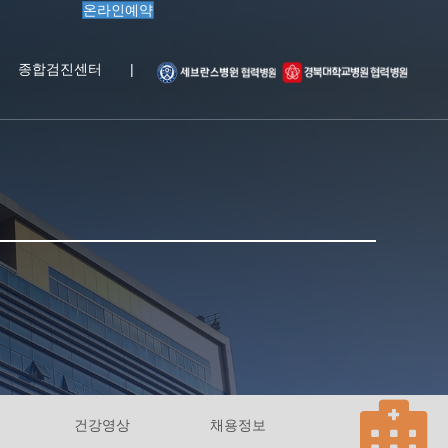
온라인예약
종합검진센터
|
건강영상
채용정보