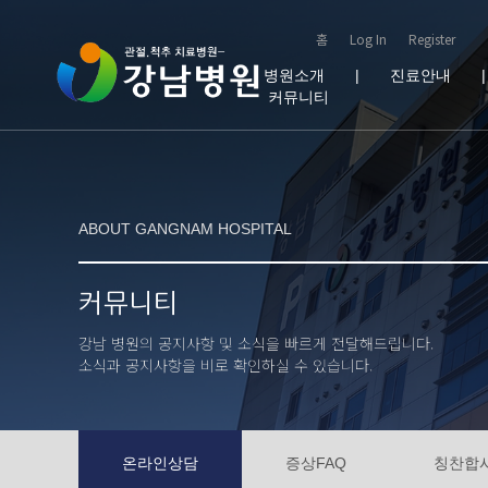
홈
Log In
Register
병원소개
|
진료안내
커뮤니티
ABOUT GANGNAM HOSPITAL
커뮤니티
강남 병원의 공지사항 및 소식을 빠르게 전달해드립니다.
소식과 공지사항을 비로 확인하실 수 있습니다.
온라인상담
증상FAQ
칭찬합