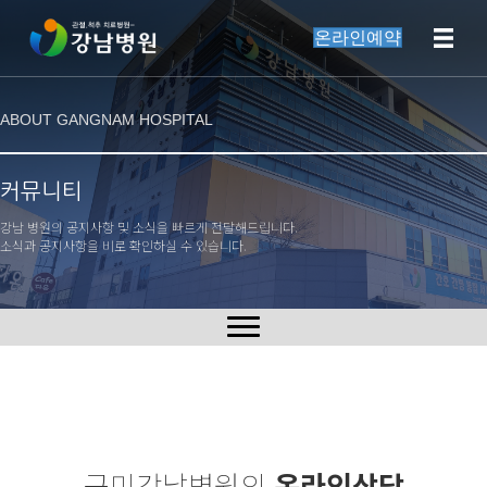
온라인예약
ABOUT GANGNAM HOSPITAL
커뮤니티
강남 병원의 공지사항 및 소식을 빠르게 전달해드립니다.
소식과 공지사항을 비로 확인하실 수 있습니다.
구미강남병원의
온라인상담