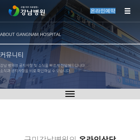
온라인예약
ABOUT GANGNAM HOSPITAL
커뮤니티
강남 병원의 공지사항 및 소식을 빠르게 전달해드립니다.
소식과 공지사항을 비로 확인하실 수 있습니다.
구미강남병원의
온라인상담