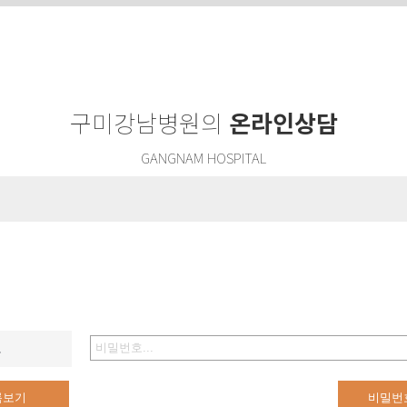
구미강남병원의
온라인상담
GANGNAM HOSPITAL
호
록보기
비밀번