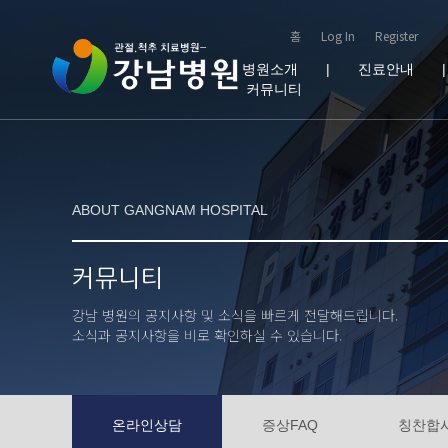
홈
Log In
Register
병원소개
|
진료안내
커뮤니티
ABOUT GANGNAM HOSPITAL
커뮤니티
강남 병원의 공지사항 및 소식을 빠르게 전달해드립니다.
소식과 공지사항을 비로 확인하실 수 있습니다.
온라인상담
증상FAQ
칭찬합