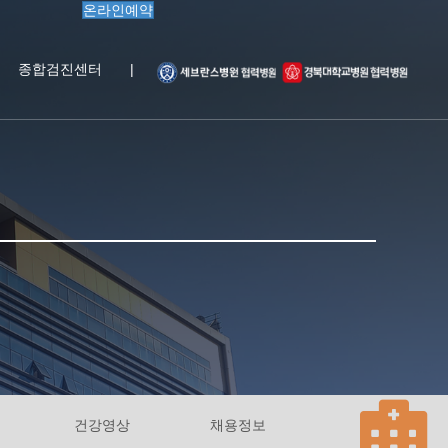
온라인예약
종합검진센터
|
건강영상
채용정보