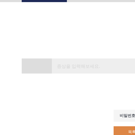
비밀번
목