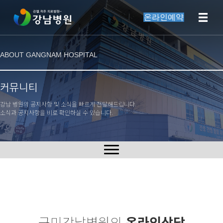
온라인예약
ABOUT GANGNAM HOSPITAL
커뮤니티
강남 병원의 공지사항 및 소식을 빠르게 전달해드립니다.
소식과 공지사항을 비로 확인하실 수 있습니다.
구미강남병원의
온라인상담