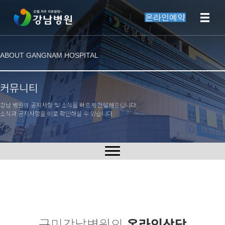
온라인예약
ABOUT GANGNAM HOSPITAL
커뮤니티
강남 병원의 공지사항 및 소식을 빠르게 전달해드립니다.
소식과 공지사항을 비로 확인하실 수 있습니다.
구미강남병원의
온라인상담