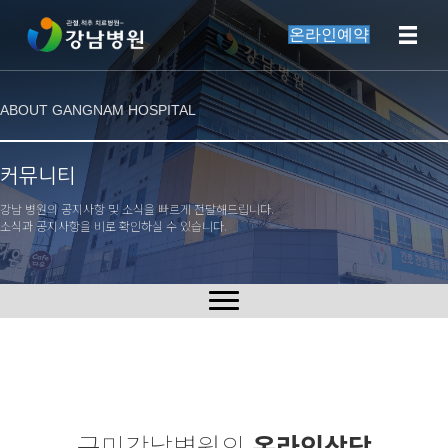
온라인예약
ABOUT GANGNAM HOSPITAL
커뮤니티
강남 병원의 공지사항 및 소식을 빠르게 전달해드립니다.
소식과 공지사항을 비로 확인하실 수 있습니다.
구미강남병원의
온라인상담