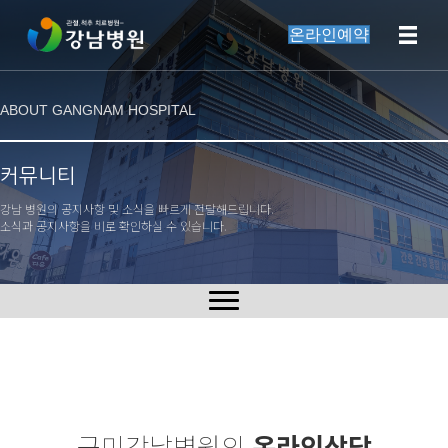
온라인예약
ABOUT GANGNAM HOSPITAL
커뮤니티
강남 병원의 공지사항 및 소식을 빠르게 전달해드립니다.
소식과 공지사항을 비로 확인하실 수 있습니다.
구미강남병원의
온라인상담