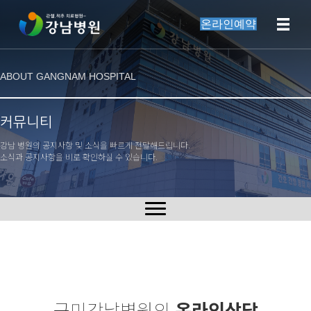
온라인예약
ABOUT GANGNAM HOSPITAL
커뮤니티
강남 병원의 공지사항 및 소식을 빠르게 전달해드립니다.
소식과 공지사항을 비로 확인하실 수 있습니다.
구미강남병원의
온라인상담