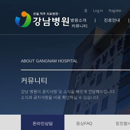
홈
Log In
Register
병원소개
|
진료안내
커뮤니티
ABOUT GANGNAM HOSPITAL
커뮤니티
강남 병원의 공지사항 및 소식을 빠르게 전달해드립니다.
소식과 공지사항을 비로 확인하실 수 있습니다.
온라인상담
증상FAQ
칭찬합