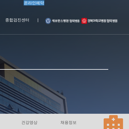
온라인예약
종합검진센터
|
건강영상
채용정보