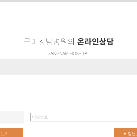
구미강남병원의
온라인상담
GANGNAM HOSPITAL
호
록보기
비밀번