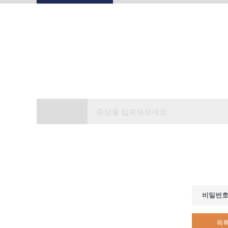
비밀번
목