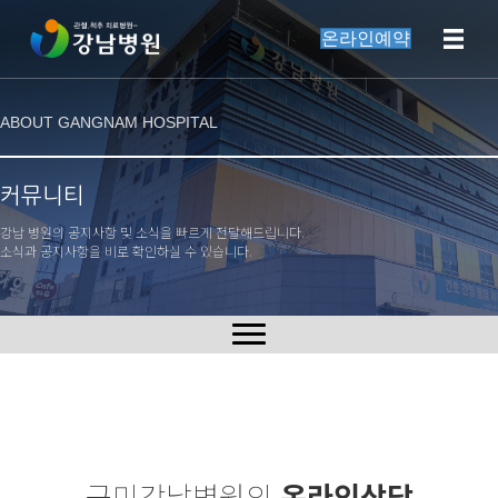
온라인예약
ABOUT GANGNAM HOSPITAL
커뮤니티
강남 병원의 공지사항 및 소식을 빠르게 전달해드립니다.
소식과 공지사항을 비로 확인하실 수 있습니다.
구미강남병원의
온라인상담