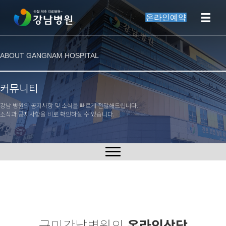
온라인예약
ABOUT GANGNAM HOSPITAL
커뮤니티
강남 병원의 공지사항 및 소식을 빠르게 전달해드립니다.
소식과 공지사항을 비로 확인하실 수 있습니다.
구미강남병원의
온라인상담