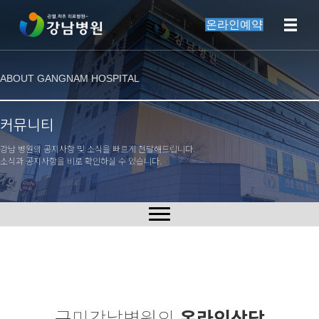
온라인예약
ABOUT GANGNAM HOSPITAL
커뮤니티
강남 병원의 공지사항 및 소식을 빠르게 전달해드립니다.
소식과 공지사항을 비로 확인하실 수 있습니다.
구미강남병원의
온라인상담