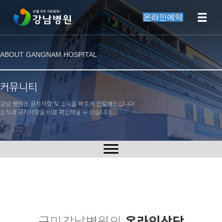
온라인예약
ABOUT GANGNAM HOSPITAL
커뮤니티
강남 병원의 공지사항 및 소식을 빠르게 전달해드립니다.
소식과 공지사항을 비로 확인하실 수 있습니다.
구미강남병원의
온라인상담