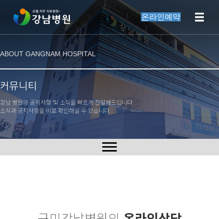
온라인예약
ABOUT GANGNAM HOSPITAL
커뮤니티
강남 병원의 공지사항 및 소식을 빠르게 전달해드립니다.
소식과 공지사항을 비로 확인하실 수 있습니다.
구미강남병원의
온라인상담