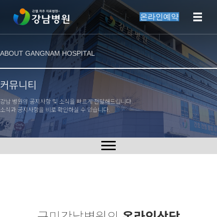
온라인예약
ABOUT GANGNAM HOSPITAL
커뮤니티
강남 병원의 공지사항 및 소식을 빠르게 전달해드립니다.
소식과 공지사항을 비로 확인하실 수 있습니다.
구미강남병원의
온라인상담