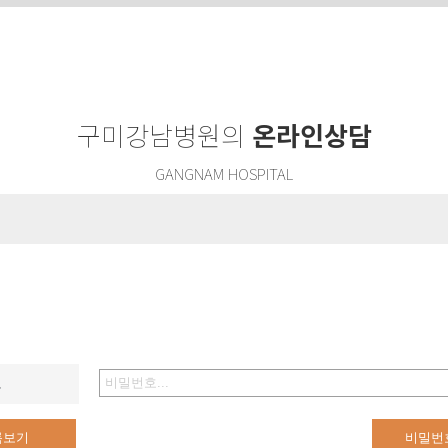
구미강남병원의
온라인상담
GANGNAM HOSPITAL
호
록보기
비밀번