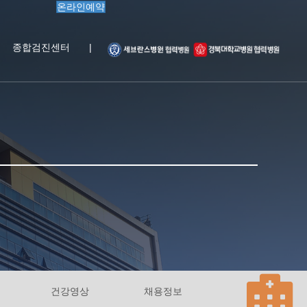
온라인예약
종합검진센터
|
건강영상
채용정보