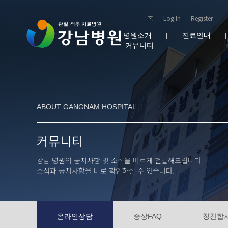
홈
Log In
Register
병원소개
|
진료안내
커뮤니티
ABOUT GANGNAM HOSPITAL
커뮤니티
강남 병원의 공지사항 및 소식을 빠르게 전달해드립니다.
소식과 공지사항을 비로 확인하실 수 있습니다.
온라인상담
증상FAQ
칭찬합