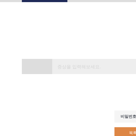
비밀번
목