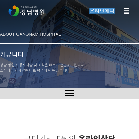
온라인예약
ABOUT GANGNAM HOSPITAL
커뮤니티
강남 병원의 공지사항 및 소식을 빠르게 전달해드립니다.
소식과 공지사항을 비로 확인하실 수 있습니다.
구미강남병원의
온라인상담